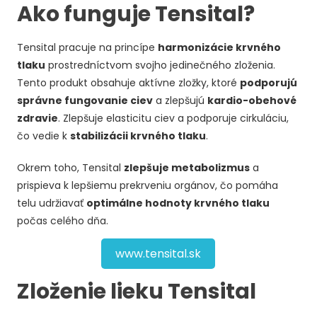
Ako funguje Tensital?
Tensital pracuje na princípe
harmonizácie krvného
tlaku
prostredníctvom svojho jedinečného zloženia.
Tento produkt obsahuje aktívne zložky, ktoré
podporujú
správne fungovanie ciev
a zlepšujú
kardio-obehové
zdravie
. Zlepšuje elasticitu ciev a podporuje cirkuláciu,
čo vedie k
stabilizácii krvného tlaku
.
Okrem toho, Tensital
zlepšuje metabolizmus
a
prispieva k lepšiemu prekrveniu orgánov, čo pomáha
telu udržiavať
optimálne hodnoty krvného tlaku
počas celého dňa.
www.tensital.sk
Zloženie lieku Tensital