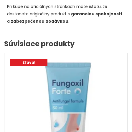
Pri kúpe na oficiálnych stránkach máte istotu, že
dostanete originálny produkt s
garanciou spokojnosti
a
zabezpečenou dodávkou
.
Súvisiace produkty
Zľava!