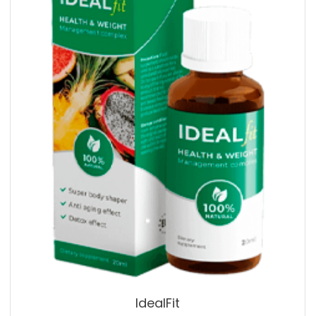
IdealFit