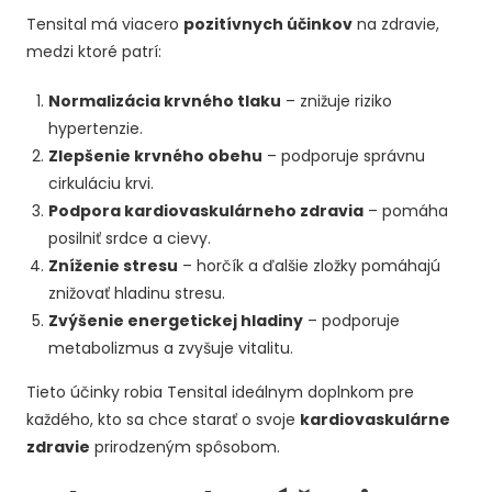
Tensital má viacero
pozitívnych účinkov
na zdravie,
medzi ktoré patrí:
Normalizácia krvného tlaku
– znižuje riziko
hypertenzie.
Zlepšenie krvného obehu
– podporuje správnu
cirkuláciu krvi.
Podpora kardiovaskulárneho zdravia
– pomáha
posilniť srdce a cievy.
Zníženie stresu
– horčík a ďalšie zložky pomáhajú
znižovať hladinu stresu.
Zvýšenie energetickej hladiny
– podporuje
metabolizmus a zvyšuje vitalitu.
Tieto účinky robia Tensital ideálnym doplnkom pre
každého, kto sa chce starať o svoje
kardiovaskulárne
zdravie
prirodzeným spôsobom.