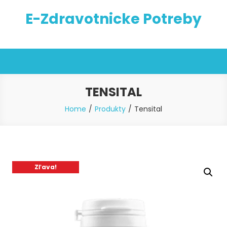
Skip
E-Zdravotnicke Potreby
to
content
TENSITAL
Home
Produkty
Tensital
Zľava!