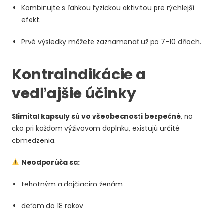
Kombinujte s ľahkou fyzickou aktivitou pre rýchlejší
efekt.
Prvé výsledky môžete zaznamenať už po 7–10 dňoch.
Kontraindikácie a
vedľajšie účinky
Slimital kapsuly sú vo všeobecnosti bezpečné
, no
ako pri každom výživovom doplnku, existujú určité
obmedzenia.
Neodporúča sa:
tehotným a dojčiacim ženám
deťom do 18 rokov