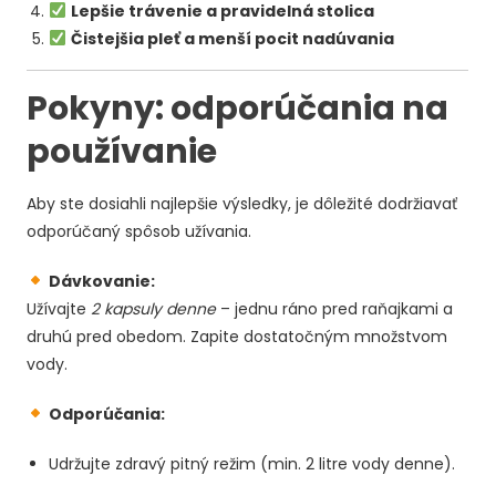
Lepšie trávenie a pravidelná stolica
Čistejšia pleť a menší pocit nadúvania
Pokyny: odporúčania na
používanie
Aby ste dosiahli najlepšie výsledky, je dôležité dodržiavať
odporúčaný spôsob užívania.
Dávkovanie:
Užívajte
2 kapsuly denne
– jednu ráno pred raňajkami a
druhú pred obedom. Zapite dostatočným množstvom
vody.
Odporúčania:
Udržujte zdravý pitný režim (min. 2 litre vody denne).