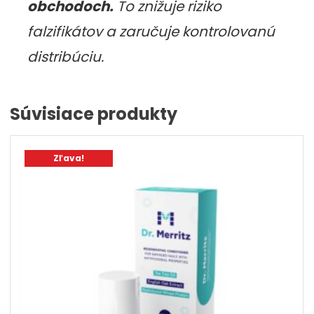
obchodoch.
To znižuje riziko
falzifikátov a zaručuje kontrolovanú
distribúciu.
Súvisiace produkty
Zľava!