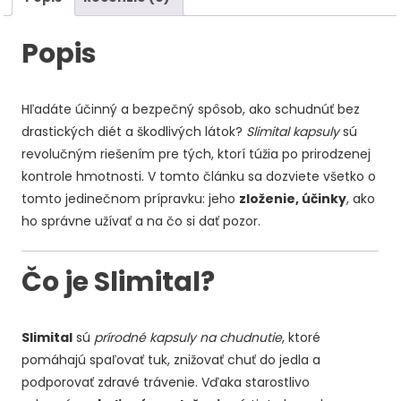
Popis
Hľadáte účinný a bezpečný spôsob, ako schudnúť bez
drastických diét a škodlivých látok?
Slimital kapsuly
sú
revolučným riešením pre tých, ktorí túžia po prirodzenej
kontrole hmotnosti. V tomto článku sa dozviete všetko o
tomto jedinečnom prípravku: jeho
zloženie, účinky
, ako
ho správne užívať a na čo si dať pozor.
Čo je Slimital?
Slimital
sú
prírodné kapsuly na chudnutie
, ktoré
pomáhajú spaľovať tuk, znižovať chuť do jedla a
podporovať zdravé trávenie. Vďaka starostlivo