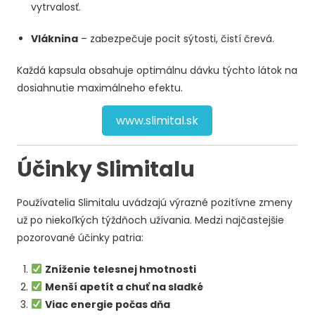
vytrvalosť.
Vláknina
– zabezpečuje pocit sýtosti, čistí črevá.
Každá kapsula obsahuje optimálnu dávku týchto látok na
dosiahnutie maximálneho efektu.
www.slimital.sk
Účinky Slimitalu
Používatelia Slimitalu uvádzajú výrazné pozitívne zmeny
už po niekoľkých týždňoch užívania. Medzi najčastejšie
pozorované účinky patria:
Zníženie telesnej hmotnosti
Menší apetít a chuť na sladké
Viac energie počas dňa