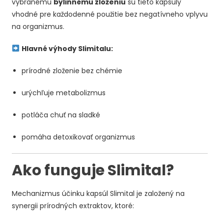
vybranému
bylinnému zloženiu
sú tieto kapsuly
vhodné pre každodenné použitie bez negatívneho vplyvu
na organizmus.
Hlavné výhody Slimitalu:
prírodné zloženie bez chémie
urýchľuje metabolizmus
potláča chuť na sladké
pomáha detoxikovať organizmus
Ako funguje Slimital?
Mechanizmus účinku kapsúl Slimital je založený na
synergii prírodných extraktov, ktoré: