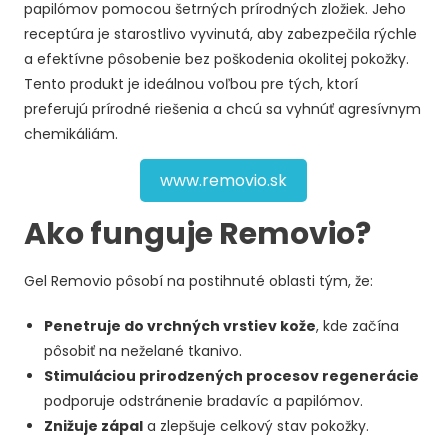
papilómov pomocou šetrných prírodných zložiek. Jeho
receptúra je starostlivo vyvinutá, aby zabezpečila rýchle
a efektívne pôsobenie bez poškodenia okolitej pokožky.
Tento produkt je ideálnou voľbou pre tých, ktorí
preferujú prírodné riešenia a chcú sa vyhnúť agresívnym
chemikáliám.
www.removio.sk
Ako funguje Removio?
Gel Removio pôsobí na postihnuté oblasti tým, že:
Penetruje do vrchných vrstiev kože
, kde začína
pôsobiť na neželané tkanivo.
Stimuláciou prirodzených procesov regenerácie
podporuje odstránenie bradavíc a papilómov.
Znižuje zápal
a zlepšuje celkový stav pokožky.