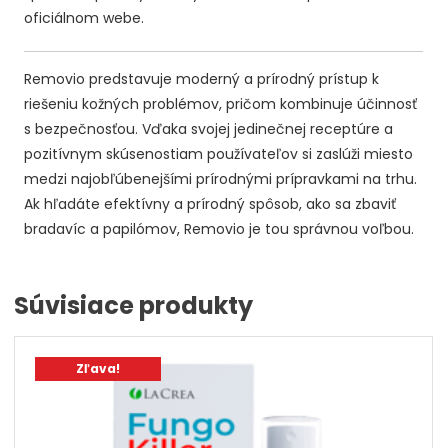
oficiálnom webe.
Removio predstavuje moderný a prírodný prístup k
riešeniu kožných problémov, pričom kombinuje účinnosť
s bezpečnosťou. Vďaka svojej jedinečnej receptúre a
pozitívnym skúsenostiam používateľov si zaslúži miesto
medzi najobľúbenejšími prírodnými prípravkami na trhu.
Ak hľadáte efektívny a prírodný spôsob, ako sa zbaviť
bradavíc a papilómov, Removio je tou správnou voľbou.
Súvisiace produkty
Zľava!