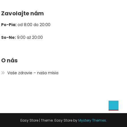
Zavolajte nám
Po-Pia:
od 8:00 do 20:00
So-Ne:
9:00 až 20:00
O nás
Vaše zdravie – naša misia
Easy Store
|
Theme: Easy Store by
Mystery Themes
.