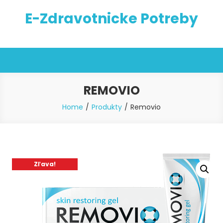
Skip
E-Zdravotnicke Potreby
to
content
REMOVIO
Home
Produkty
Removio
Zľava!