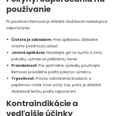
používanie
Pri používaní Removia je dôležité dodržiavať nasledujúce
odporúčania:
Čistota je základom:
Pred aplikáciou dôkladne
očistite postihnutú oblasť.
Jemná aplikácia:
Nanášajte gel na suchú a čistú
pokožku,
vyhnite sa prílišnému trenie
.
Pravidelnosť:
Pre optimálne výsledky používajte
Removio pravidelne podľa pokynov výrobcu.
Trpezlivosť:
Proces odstránenia bradavíc a
papilómov môže trvať určitý čas, preto je dôležité
dodržiavať liečbu podľa odporúčaní.
Kontraindikácie a
vedľajšie účinky