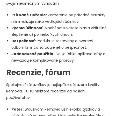
svojim jedinečným výhodám:
Prírodné zloženie:
Zameranie na prírodné extrakty
minimalizuje riziko vedľajších účinkov.
Rýchla účinnosť:
Mnohí používatelia hlásia viditeľné
zlepšenie už po niekoľkých dňoch.
Bezpečnosť:
Produkt je testovaný a overený
odborníkmi, čo zaručuje jeho bezpečnosť.
Jednoduché použitie:
Gel je ľahko aplikovateľný a
nevyžaduje komplikované prípravy.
Recenzie, fórum
Spokojnosť zákazníkov je najlepším dôkazom kvality
Removia. Tu sú niektoré recenzie od našich
používateľov:
Peter:
„Používam Removio už niekoľko týždňov a
výsledky sú neuveriteľné. Moja pokožka sa zlepšila a