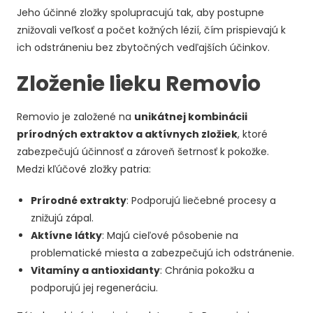
Jeho účinné zložky spolupracujú tak, aby postupne
znižovali veľkosť a počet kožných lézií, čím prispievajú k
ich odstráneniu bez zbytočných vedľajších účinkov.
Zloženie lieku Removio
Removio je založené na
unikátnej kombinácii
prírodných extraktov a aktívnych zložiek
, ktoré
zabezpečujú účinnosť a zároveň šetrnosť k pokožke.
Medzi kľúčové zložky patria:
Prírodné extrakty
: Podporujú liečebné procesy a
znižujú zápal.
Aktívne látky
: Majú cieľové pôsobenie na
problematické miesta a zabezpečujú ich odstránenie.
Vitamíny a antioxidanty
: Chránia pokožku a
podporujú jej regeneráciu.