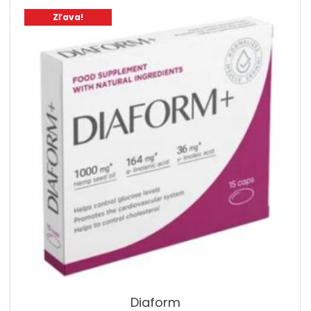
Zľava!
Diaform