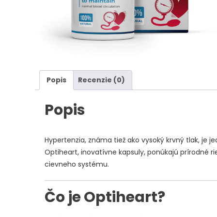
Popis
Recenzie (0)
Popis
Hypertenzia, známa tiež ako vysoký krvný tlak, je
Optiheart, inovatívne kapsuly, ponúkajú prírodné 
cievneho systému.
Čo je Optiheart?