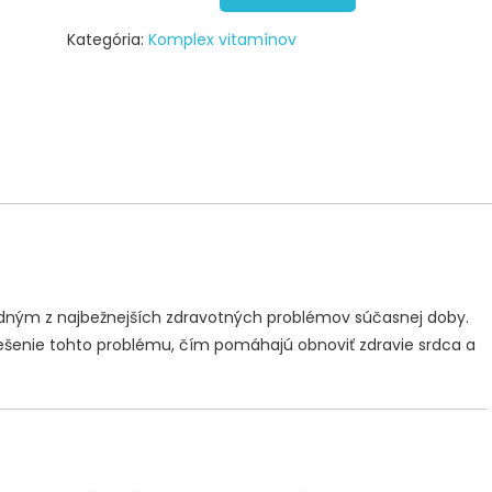
Kategória:
Komplex vitamínov
 jedným z najbežnejších zdravotných problémov súčasnej doby.
riešenie tohto problému, čím pomáhajú obnoviť zdravie srdca a