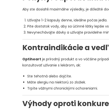
Aby ste dosiahli maximálne výsledky, je dôležité d
Užívajte 1–2 kapsuly denne, ideálne počas jedla.
Pite dostatok vody, aby sa účinné látky lepšie vs
Nevynechávajte dávky a užívajte pravidelne min
Kontraindikácie a vedľ
Optiheart
je prírodný produkt a vo väčšine prípa
konzultovať užívanie s lekárom, ak:
Ste tehotná alebo dojčíte.
Máte alergiu na niektorú zo zložiek.
Trpíte vážnymi chronickými ochoreniami.
Výhody oproti konkure