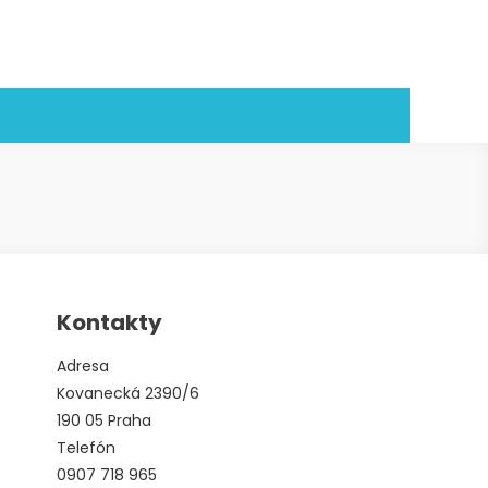
Kontakty
Adresa
Kovanecká 2390/6
190 05 Praha
Telefón
0907 718 965