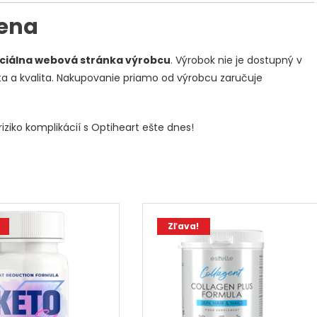
Cena
iciálna webová stránka výrobcu
. Výrobok nie je dostupný v
ta a kvalita. Nakupovanie priamo od výrobcu zaručuje
iziko komplikácií s Optiheart ešte dnes!
Zľava!