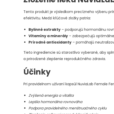
Tento produkt je výsledkom precízneho výberu prír
efektivitu. Medzi kľúčové zložky patria:
Bylinné extrakty
– podporujú hormonálnu rovno
Vitamíny a minerály
– zabezpečujú optimálne 
Prírodné antioxidanty
– pomáhajú neutralizovať
Tieto ingrediencie sú starostlivo vyberané, aby spl
a prirodzené zlepšenie reprodukčného zdravia.
Účinky
Pri pravidelnom užívaní kapsúl NuviaLab Female Fer
Zvýšená energia a vitalita
Lepšia hormonálna rovnováha
Podpora pravidelného menštruačného cyklu