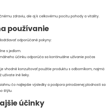
kčnému zdraviu, ale aj k celkovému pocitu pohody a vitality.
a používanie
 dodržiavať odporúčané pokyny:
lne s jedlom.
álneho účinku odporúča sa kontinuálne užívanie počas
 je vhodné konzultovať použitie produktu s odborníkom, najmä
užívate iné lieky.
iahnu čo najlepšie výsledky a podpora prirodzenej plodnosti sa
 štýlu.
ajšie účinky