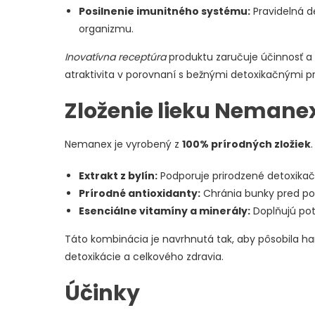
Posilnenie imunitného systému:
Pravidelná d
organizmu.
Inovatívna receptúra
produktu zaručuje účinnosť a 
atraktivita v porovnaní s bežnými detoxikačnými p
Zloženie lieku Nemane
Nemanex je vyrobený z
100% prírodných zložiek
Extrakt z bylín:
Podporuje prirodzené detoxika
Prírodné antioxidanty:
Chránia bunky pred po
Esenciálne vitamíny a minerály:
Doplňujú pot
Táto kombinácia je navrhnutá tak, aby pôsobila 
detoxikácie a celkového zdravia.
Účinky