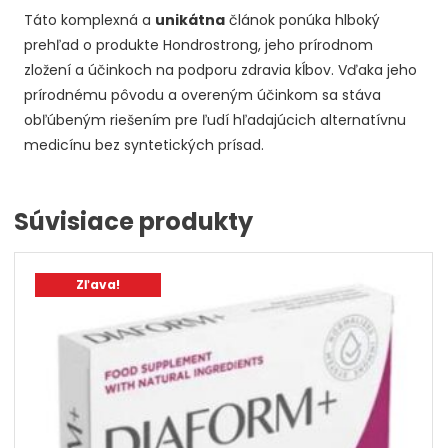
Táto komplexná a
unikátna
článok ponúka hlboký
prehľad o produkte Hondrostrong, jeho prírodnom
zložení a účinkoch na podporu zdravia kĺbov. Vďaka jeho
prírodnému pôvodu a overeným účinkom sa stáva
obľúbeným riešením pre ľudí hľadajúcich alternatívnu
medicínu bez syntetických prísad.
Súvisiace produkty
Zľava!