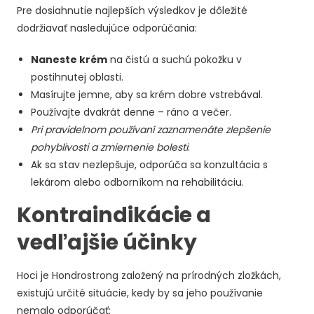
Pre dosiahnutie najlepších výsledkov je dôležité
dodržiavať nasledujúce odporúčania:
Naneste krém
na čistú a suchú pokožku v
postihnutej oblasti.
Masírujte jemne, aby sa krém dobre vstrebával.
Používajte dvakrát denne – ráno a večer.
Pri pravidelnom používaní zaznamenáte zlepšenie
pohyblivosti a zmiernenie bolesti
.
Ak sa stav nezlepšuje, odporúča sa konzultácia s
lekárom alebo odborníkom na rehabilitáciu.
Kontraindikácie a
vedľajšie účinky
Hoci je Hondrostrong založený na prírodných zložkách,
existujú určité situácie, kedy by sa jeho používanie
nemalo odporúčať: