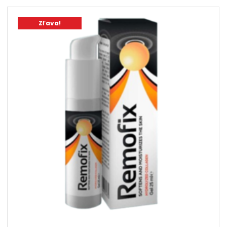
78,00 €.
39,00 €.
Zľava!