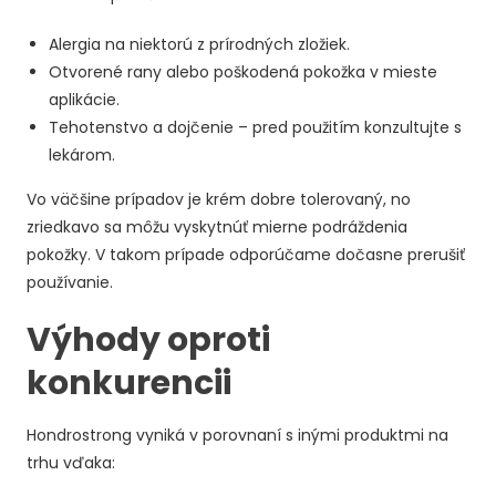
Alergia na niektorú z prírodných zložiek.
Otvorené rany alebo poškodená pokožka v mieste
aplikácie.
Tehotenstvo a dojčenie – pred použitím konzultujte s
lekárom.
Vo väčšine prípadov je krém dobre tolerovaný, no
zriedkavo sa môžu vyskytnúť mierne podráždenia
pokožky. V takom prípade odporúčame dočasne prerušiť
používanie.
Výhody oproti
konkurencii
Hondrostrong vyniká v porovnaní s inými produktmi na
trhu vďaka: