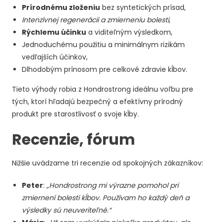
Prírodnému zloženiu
bez syntetických prísad,
Intenzívnej regenerácii a zmierneniu bolesti
,
Rýchlemu účinku
a viditeľným výsledkom,
Jednoduchému použitiu a minimálnym rizikám
vedľajších účinkov,
Dlhodobým prínosom pre celkové zdravie kĺbov.
Tieto výhody robia z Hondrostrong ideálnu voľbu pre
tých, ktorí hľadajú bezpečný a efektívny prírodný
produkt pre starostlivosť o svoje kĺby.
Recenzie, fórum
Nižšie uvádzame tri recenzie od spokojných zákazníkov:
Peter
:
„Hondrostrong mi výrazne pomohol pri
zmiernení bolesti kĺbov. Používam ho každý deň a
výsledky sú neuveriteľné.“