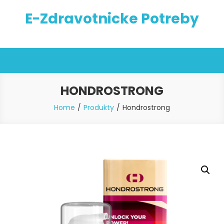
Skip
E-Zdravotnicke Potreby
to
content
HONDROSTRONG
Home
Produkty
Hondrostrong