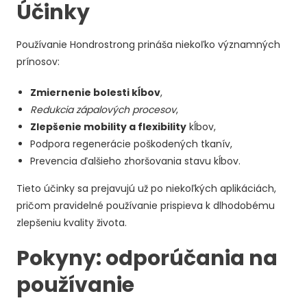
Účinky
Používanie Hondrostrong prináša niekoľko významných
prínosov:
Zmiernenie bolesti kĺbov
,
Redukcia zápalových procesov
,
Zlepšenie mobility a flexibility
kĺbov,
Podpora regenerácie poškodených tkanív,
Prevencia ďalšieho zhoršovania stavu kĺbov.
Tieto účinky sa prejavujú už po niekoľkých aplikáciách,
pričom pravidelné používanie prispieva k dlhodobému
zlepšeniu kvality života.
Pokyny: odporúčania na
používanie