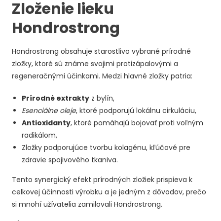
Zloženie lieku
Hondrostrong
Hondrostrong obsahuje starostlivo vybrané prírodné
zložky, ktoré sú známe svojimi protizápalovými a
regeneračnými účinkami. Medzi hlavné zložky patria:
Prírodné extrakty
z bylín,
Esenciálne oleje
, ktoré podporujú lokálnu cirkuláciu,
Antioxidanty
, ktoré pomáhajú bojovať proti voľným
radikálom,
Zložky podporujúce tvorbu kolagénu, kľúčové pre
zdravie spojivového tkaniva.
Tento synergický efekt prírodných zložiek prispieva k
celkovej účinnosti výrobku a je jedným z dôvodov, prečo
si mnohí užívatelia zamilovali Hondrostrong.