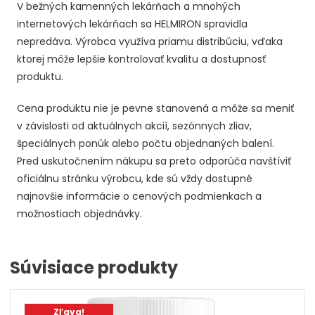
V bežných kamenných lekárňach a mnohých
internetových lekárňach sa HELMIRON spravidla
nepredáva. Výrobca využíva priamu distribúciu, vďaka
ktorej môže lepšie kontrolovať kvalitu a dostupnosť
produktu.
Cena produktu nie je pevne stanovená a môže sa meniť
v závislosti od aktuálnych akcií, sezónnych zliav,
špeciálnych ponúk alebo počtu objednaných balení.
Pred uskutočnením nákupu sa preto odporúča navštíviť
oficiálnu stránku výrobcu, kde sú vždy dostupné
najnovšie informácie o cenových podmienkach a
možnostiach objednávky.
Súvisiace produkty
Zľava!