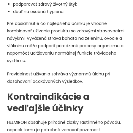
podporovať zdravý životný štýl;
dbať na osobnú hygienu.
Pre dosiahnutie čo najlepšieho účinku je vhodné
kombinovať užívanie produktu so zdravými stravovacími
návykmi. Vyvážená strava bohatá na zeleninu, ovocie a
vlákninu môže podporiť prirodzené procesy organizmu a
napomôcť udržiavaniu normálnej funkcie tráviaceho
systému.
Pravidelnosť užívania zohráva významnú úlohu pri
dosahovaní očakávaných výsledkov.
Kontraindikácie a
vedľajšie účinky
HELMIRON obsahuje prírodné zložky rastlinného pôvodu,
napriek tomu je potrebné venovať pozornosť