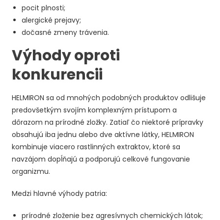
pocit plnosti;
alergické prejavy;
dočasné zmeny trávenia.
Výhody oproti
konkurencii
HELMIRON sa od mnohých podobných produktov odlišuje
predovšetkým svojím komplexným prístupom a
dôrazom na prírodné zložky. Zatiaľ čo niektoré prípravky
obsahujú iba jednu alebo dve aktívne látky, HELMIRON
kombinuje viacero rastlinných extraktov, ktoré sa
navzájom dopĺňajú a podporujú celkové fungovanie
organizmu.
Medzi hlavné výhody patria:
prírodné zloženie bez agresívnych chemických látok;