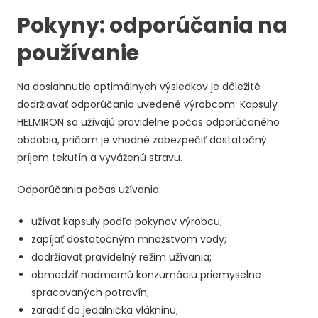
Pokyny: odporúčania na
používanie
Na dosiahnutie optimálnych výsledkov je dôležité
dodržiavať odporúčania uvedené výrobcom. Kapsuly
HELMIRON sa užívajú pravidelne počas odporúčaného
obdobia, pričom je vhodné zabezpečiť dostatočný
príjem tekutín a vyváženú stravu.
Odporúčania počas užívania:
užívať kapsuly podľa pokynov výrobcu;
zapíjať dostatočným množstvom vody;
dodržiavať pravidelný režim užívania;
obmedziť nadmernú konzumáciu priemyselne
spracovaných potravín;
zaradiť do jedálnička vlákninu;