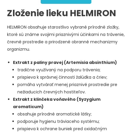
Zloženie lieku HELMIRON
HELMIRON obsahuje starostlivo vybrané prírodné zložky,
ktoré sú známe svojimi priaznivými účinkami na trávenie,
črevné prostredie a prirodzené obranné mechanizmy
organizmu.
Extrakt z paliny pravej (Artemisia absinthium)
tradične využívaný na podporu trávenia;
prispieva k správnej činnosti žalúdka a čriev;
pomáha vytvárať menej priaznivé prostredie pre
nežiaducich črevných hostiteľov.
Extrakt z klinčeka voňavého (Syzygium
aromaticum)
obsahuje prírodné aromatické látky;
podporuje hygienu tráviaceho systému;
prispieva k ochrane buniek pred oxidačným