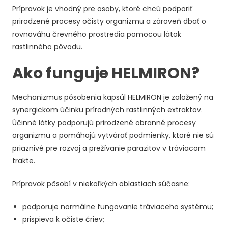
Prípravok je vhodný pre osoby, ktoré chcú podporiť
prirodzené procesy očisty organizmu a zároveň dbať o
rovnováhu črevného prostredia pomocou látok
rastlinného pôvodu.
Ako funguje HELMIRON?
Mechanizmus pôsobenia kapsúl HELMIRON je založený na
synergickom účinku prírodných rastlinných extraktov.
Účinné látky podporujú prirodzené obranné procesy
organizmu a pomáhajú vytvárať podmienky, ktoré nie sú
priaznivé pre rozvoj a prežívanie parazitov v tráviacom
trakte.
Prípravok pôsobí v niekoľkých oblastiach súčasne:
podporuje normálne fungovanie tráviaceho systému;
prispieva k očiste čriev;