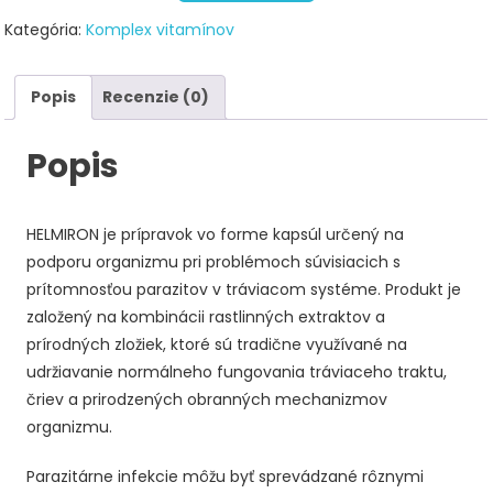
Kategória:
Komplex vitamínov
Popis
Recenzie (0)
Popis
HELMIRON je prípravok vo forme kapsúl určený na
podporu organizmu pri problémoch súvisiacich s
prítomnosťou parazitov v tráviacom systéme. Produkt je
založený na kombinácii rastlinných extraktov a
prírodných zložiek, ktoré sú tradične využívané na
udržiavanie normálneho fungovania tráviaceho traktu,
čriev a prirodzených obranných mechanizmov
organizmu.
Parazitárne infekcie môžu byť sprevádzané rôznymi