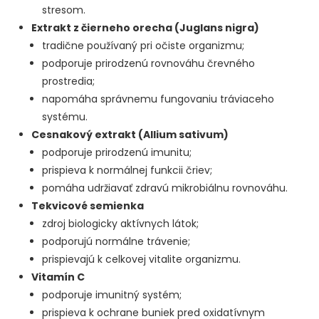
stresom.
Extrakt z čierneho orecha (Juglans nigra)
tradične používaný pri očiste organizmu;
podporuje prirodzenú rovnováhu črevného
prostredia;
napomáha správnemu fungovaniu tráviaceho
systému.
Cesnakový extrakt (Allium sativum)
podporuje prirodzenú imunitu;
prispieva k normálnej funkcii čriev;
pomáha udržiavať zdravú mikrobiálnu rovnováhu.
Tekvicové semienka
zdroj biologicky aktívnych látok;
podporujú normálne trávenie;
prispievajú k celkovej vitalite organizmu.
Vitamín C
podporuje imunitný systém;
prispieva k ochrane buniek pred oxidatívnym