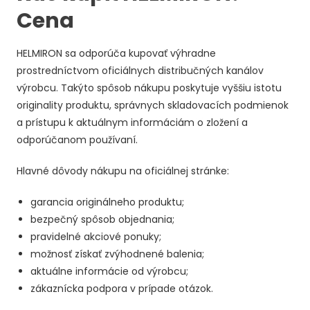
Cena
HELMIRON sa odporúča kupovať výhradne
prostredníctvom oficiálnych distribučných kanálov
výrobcu. Takýto spôsob nákupu poskytuje vyššiu istotu
originality produktu, správnych skladovacích podmienok
a prístupu k aktuálnym informáciám o zložení a
odporúčanom používaní.
Hlavné dôvody nákupu na oficiálnej stránke:
garancia originálneho produktu;
bezpečný spôsob objednania;
pravidelné akciové ponuky;
možnosť získať zvýhodnené balenia;
aktuálne informácie od výrobcu;
zákaznícka podpora v prípade otázok.