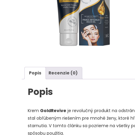
Popis
Recenzie (0)
Popis
Krem
GoldRevive
je revolučný produkt na odstráne
stal obľúbeným riešením pre mnohé ženy, ktoré h
starnutia. V tomto článku sa pozrieme na všetky po
spôsobu použitia.