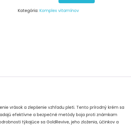
Kategória:
Komplex vitamínov
nie vrások a zlepšenie vzhľadu pleti. Tento prírodný krém sa
ľadajú efektívne a bezpečné metódy boja proti známkam
drobnosti týkajúce sa GoldRevive, jeho zloženia, účinkov a