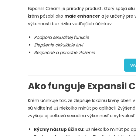
Expansil Cream je prírodný produkt, ktorý spája silu
krém pôsobí ako
male enhancer
a je určený pre v
výkonnosti bez rizika vedľajších účinkov.
Podpora sexuálnej funkcie
Zlepšenie cirkulácie krvi
Bezpečné a prírodné zloženie
ww
Ako funguje Expansil 
Krém účinkuje tak, že zlepšuje lokálnu krvný obeh 
sú viditeľné už niekoľko minút po aplikácii. Zvýšená
zvyšuje aj celková sexuálna výkonnosť a vytrvalosť 
Rýchly nástup účinku:
Už niekoľko minút po apl