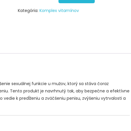
Kategória:
Komplex vitamínov
enie sexuálnej funkcie u mužov, ktorý sa stáva čoraz
iu. Tento produkt je navrhnutý tak, aby bezpečne a efektívne
o vedie k predĺženiu a zväčšeniu penisu, zvýšeniu vytrvalosti a