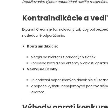
Dodržiavaním týchto odporúčaní zaistíte maximálnu 
Kontraindikácie a vedľ
Expansil Cream je formulovaný tak, aby bol bezpečný
nasledovné odporúčania:
Kontraindikácie:
Alergia na niektorú z prírodných zložiek.
Porušená koža alebo ekzémy v oblasti aplikáci
Vedľajšie účinky:
Pri dodržaní odporúčaných dávok nie sú zazn
V prípade výskytu nepríjemných pocitov alebo
lekárom.
Výhody oproti konkure