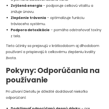
Zvýšená energia
– podporuje celkovú vitalitu a
znižuje únavu.
Zlepšenie trávenia
– optimalizuje funkciu
tráviaceho systému.
Podpora detoxikácie
– pomáha odstraňovať toxíny
z tela.
Tieto účinky sa prejavujú v krátkodobom aj dlhodobom
používaní a prispievajú k celkovému zlepšeniu kvality
života.
Pokyny: Odporúčania na
používanie
Pri užívaní Dietollu je dôležité dodržiavať niekoľko
odporúčaní:
Dodržiavať odporúčanú dennú dávku
– pre