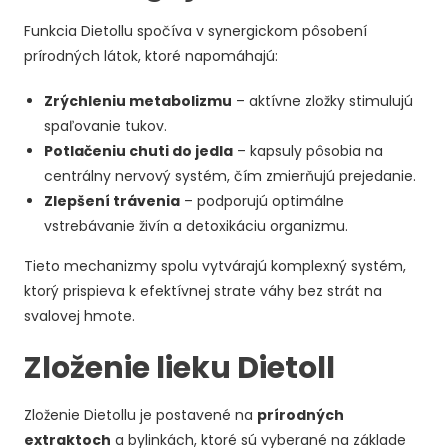
Funkcia Dietollu spočíva v synergickom pôsobení
prírodných látok, ktoré napomáhajú:
Zrýchleniu metabolizmu
– aktívne zložky stimulujú
spaľovanie tukov.
Potlačeniu chuti do jedla
– kapsuly pôsobia na
centrálny nervový systém, čím zmierňujú prejedanie.
Zlepšení trávenia
– podporujú optimálne
vstrebávanie živín a detoxikáciu organizmu.
Tieto mechanizmy spolu vytvárajú komplexný systém,
ktorý prispieva k efektívnej strate váhy bez strát na
svalovej hmote.
Zloženie lieku Dietoll
Zloženie Dietollu je postavené na
prírodných
extraktoch
a bylinkách, ktoré sú vyberané na základe