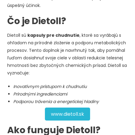
úspešný účinok.
Čo je Dietoll?
Dietoll sú
kapsuly pre chudnutie
, ktoré sa vyrábajú s
ohľadom na prírodné zloženie a podporu metabolických
procesov. Tento doplnok je navrhnutý tak, aby pomáhal
ľuďom dosiahnuť svoje ciele v oblasti redukcie telesnej
hmotnosti bez zbytočných chemických prísad. Dietoll sa
vyznačuje:
Inovatívnym prístupom k chudnutiu
Prírodnými ingredienciami
Podporou trávenia a energetickej hladiny
www.dietoll.sk
Ako funguje Dietoll?