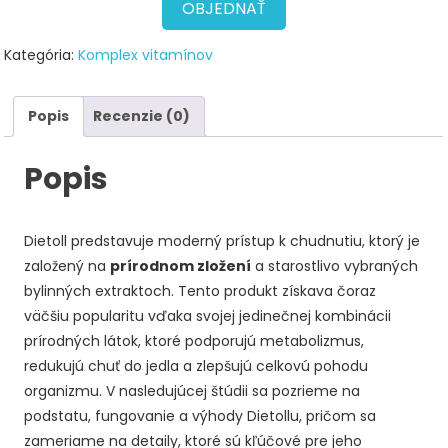
78,00 €.
39,00 €.
OBJEDNAŤ
Kategória:
Komplex vitamínov
Popis
Recenzie (0)
Popis
Dietoll predstavuje moderný prístup k chudnutiu, ktorý je
založený na
prírodnom zložení
a starostlivo vybraných
bylinných extraktoch. Tento produkt získava čoraz
väčšiu popularitu vďaka svojej jedinečnej kombinácii
prírodných látok, ktoré podporujú metabolizmus,
redukujú chuť do jedla a zlepšujú celkovú pohodu
organizmu. V nasledujúcej štúdii sa pozrieme na
podstatu, fungovanie a výhody Dietollu, pričom sa
zameriame na detaily, ktoré sú kľúčové pre jeho