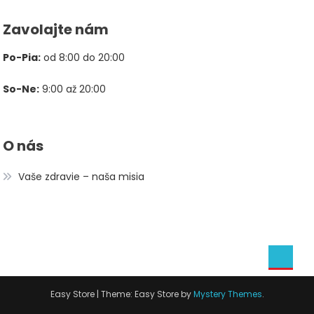
Zavolajte nám
Po-Pia:
od 8:00 do 20:00
So-Ne:
9:00 až 20:00
O nás
Vaše zdravie – naša misia
Easy Store
|
Theme: Easy Store by
Mystery Themes
.