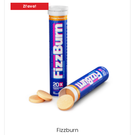
Zľava!
Fizzburn