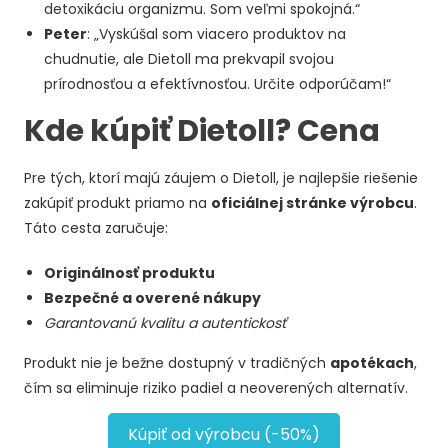
detoxikáciu organizmu. Som veľmi spokojná.“
Peter
: „Vyskúšal som viacero produktov na
chudnutie, ale Dietoll ma prekvapil svojou
prírodnosťou a efektívnosťou. Určite odporúčam!“
Kde kúpiť Dietoll? Cena
Pre tých, ktorí majú záujem o Dietoll, je najlepšie riešenie
zakúpiť produkt priamo na
oficiálnej stránke výrobcu
.
Táto cesta zaručuje:
Originálnosť produktu
Bezpečné a overené nákupy
Garantovanú kvalitu a autentickosť
Produkt nie je bežne dostupný v tradičných
apotékach
,
čím sa eliminuje riziko padiel a neoverených alternatív.
Kúpiť od výrobcu (-50%)