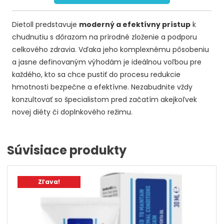
Dietoll predstavuje
moderný a efektívny prístup
k
chudnutiu s dôrazom na prírodné zloženie a podporu
celkového zdravia. Vďaka jeho komplexnému pôsobeniu
a jasne definovaným výhodám je ideálnou voľbou pre
každého, kto sa chce pustiť do procesu redukcie
hmotnosti bezpečne a efektívne. Nezabudnite vždy
konzultovať so špecialistom pred začatím akejkoľvek
novej diéty či doplnkového režimu.
Súvisiace produkty
Zľava!