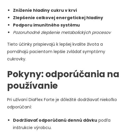
Zníženie hladiny cukru v krvi
Zlepšenie celkovej energetickej hladiny
Podporu imunitného systému
Pozoruhodné zlepšenie metabolických procesov
Tieto účinky prispievajú k lepšej kvalite života a
pomáhajú pacientom lepšie zvládať symptómy
cukrovky.
Pokyny: odporúčania na
používanie
Pri užívaní DiaFlex Forte je dôležité dodržiavať niekoľko
odporúčaní:
Dodržiavať odporúčanú dennú dávku
podľa
inštrukcie výrobcu.