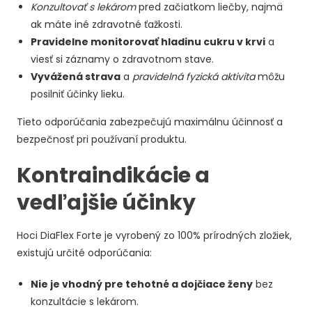
Konzultovať s lekárom
pred začiatkom liečby, najmä
ak máte iné zdravotné ťažkosti.
Pravidelne monitorovať hladinu cukru v krvi
a
viesť si záznamy o zdravotnom stave.
Vyvážená strava
a
pravidelná fyzická aktivita
môžu
posilniť účinky lieku.
Tieto odporúčania zabezpečujú maximálnu účinnosť a
bezpečnosť pri používaní produktu.
Kontraindikácie a
vedľajšie účinky
Hoci DiaFlex Forte je vyrobený zo 100% prírodných zložiek,
existujú určité odporúčania:
Nie je vhodný pre tehotné a dojčiace ženy
bez
konzultácie s lekárom.