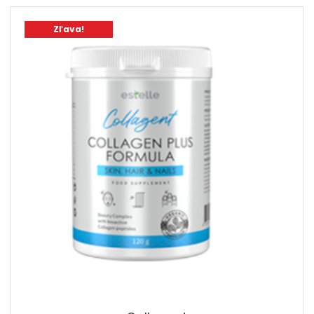
Zľava!