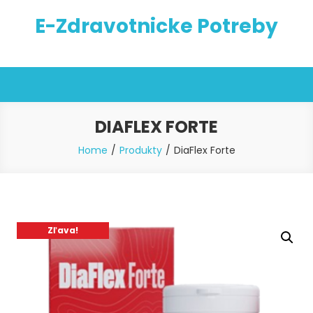
Skip
E-Zdravotnicke Potreby
to
content
DIAFLEX FORTE
Home
Produkty
DiaFlex Forte
Zľava!