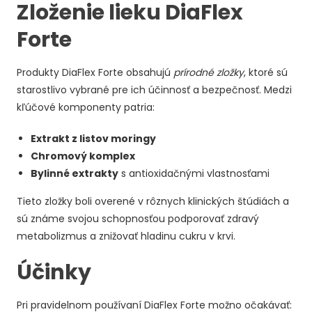
Zloženie lieku DiaFlex
Forte
Produkty DiaFlex Forte obsahujú
prírodné zložky
, ktoré sú
starostlivo vybrané pre ich účinnosť a bezpečnosť. Medzi
kľúčové komponenty patria:
Extrakt z listov moringy
Chromový komplex
Bylinné extrakty
s antioxidačnými vlastnosťami
Tieto zložky boli overené v rôznych klinických štúdiách a
sú známe svojou schopnosťou podporovať zdravý
metabolizmus a znižovať hladinu cukru v krvi.
Účinky
Pri pravidelnom používaní DiaFlex Forte možno očakávať: