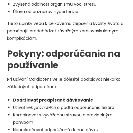
Zvýšená odolnosť organizmu voči stresu
Úľava od príznakov hypertenzie
Tieto účinky vedú k celkovému zlepšeniu kvality života a
pomáhajú predchádzať závažným kardiovaskulárnym
komplikáciám.
Pokyny: odporúčania na
používanie
Pri užívaní Cardiotensive je dôležité dodržiavať niekoľko
základných odporúčaní:
Dodržiavať predpísané dávkovanie
Užívať liek
pravidelne
a podľa odporúčania lekára
Kombinovať s vyváženou stravou a pravidelným
pohybom
Neprekračovať odporúčanú dennú dávku