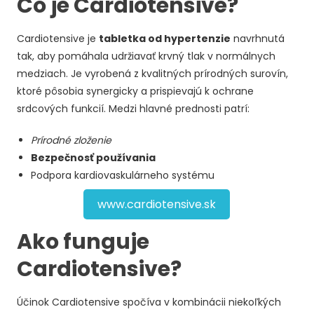
Čo je Cardiotensive?
Cardiotensive je
tabletka od hypertenzie
navrhnutá
tak, aby pomáhala udržiavať krvný tlak v normálnych
medziach. Je vyrobená z kvalitných prírodných surovín,
ktoré pôsobia synergicky a prispievajú k ochrane
srdcových funkcií. Medzi hlavné prednosti patrí:
Prírodné zloženie
Bezpečnosť používania
Podpora kardiovaskulárneho systému
www.cardiotensive.sk
Ako funguje
Cardiotensive?
Účinok Cardiotensive spočíva v kombinácii niekoľkých