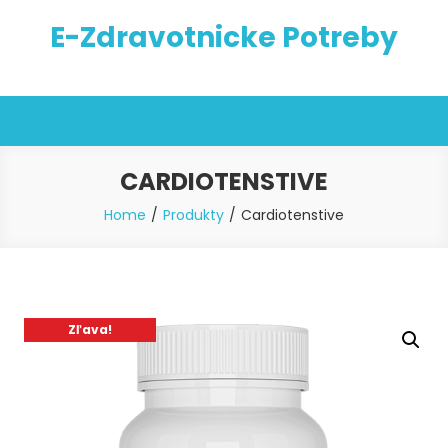
Skip
E-Zdravotnicke Potreby
to
content
CARDIOTENSTIVE
Home
Produkty
Cardiotenstive
Zľava!