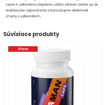
ceste k celkovému zlepšeniu vášho zdravia. Uistite sa, že
dodržiavate odporúčania a konzultujete akékoľvek
zmeny s odborníkom.
Súvisiace produkty
Zľava!