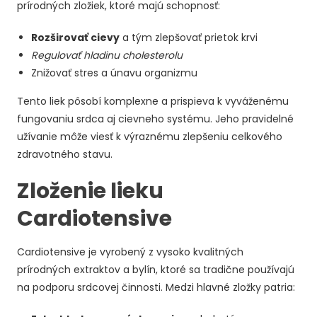
prírodných zložiek, ktoré majú schopnosť:
Rozširovať cievy
a tým zlepšovať prietok krvi
Regulovať hladinu cholesterolu
Znižovať stres a únavu organizmu
Tento liek pôsobí komplexne a prispieva k vyváženému
fungovaniu srdca aj cievneho systému. Jeho pravidelné
užívanie môže viesť k výraznému zlepšeniu celkového
zdravotného stavu.
Zloženie lieku
Cardiotensive
Cardiotensive je vyrobený z vysoko kvalitných
prírodných extraktov a bylín, ktoré sa tradične používajú
na podporu srdcovej činnosti. Medzi hlavné zložky patria: