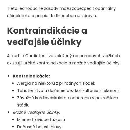
Tieto jednoduché zásady môžu zabezpečiť optimálny
účinok lieku a prispieť k dlhodobému zdraviu.
Kontraindikácie a
vedľajšie účinky
Aj keď je Cardiotensive založený na prírodných zložkách,
existujú určité kontraindikácie a možné vedľajšie účinky:
Kontraindikácie:
Alergia na niektorú z prírodných zložiek
Těhotenstvo a dojčenie bez konzultácie s lekárom
Závažné kardiovaskulárne ochorenia v pokročilom
štádiu
Možné vedľajšie účinky:
Mierne tráviace ťažkosti
Dočasné bolesti hlavy