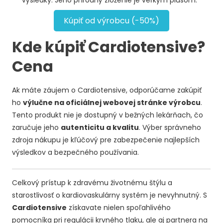
Kúpiť od výrobcu (-50%)
Kde kúpiť Cardiotensive?
Cena
Ak máte záujem o Cardiotensive, odporúčame zakúpiť
ho
výlučne na oficiálnej webovej stránke výrobcu
.
Tento produkt nie je dostupný v bežných lekárňach, čo
zaručuje jeho
autenticitu a kvalitu
. Výber správneho
zdroja nákupu je kľúčový pre zabezpečenie najlepších
výsledkov a bezpečného používania.
Celkový prístup k zdravému životnému štýlu a
starostlivosť o kardiovaskulárny systém je nevyhnutný. S
Cardiotensive
získavate nielen spoľahlivého
pomocníka pri regulácii krvného tlaku, ale aj partnera na