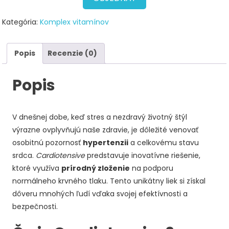
Kategória:
Komplex vitamínov
Popis
Recenzie (0)
Popis
V dnešnej dobe, keď stres a nezdravý životný štýl
výrazne ovplyvňujú naše zdravie, je dôležité venovať
osobitnú pozornosť
hypertenzii
a celkovému stavu
srdca.
Cardiotensive
predstavuje inovatívne riešenie,
ktoré využíva
prírodný zloženie
na podporu
normálneho krvného tlaku. Tento unikátny liek si získal
dôveru mnohých ľudí vďaka svojej efektívnosti a
bezpečnosti.