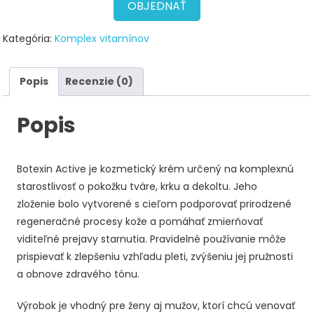
78,00 €.
39,00 €.
OBJEDNAŤ
Kategória:
Komplex vitamínov
Popis
Recenzie (0)
Popis
Botexin Active je kozmetický krém určený na komplexnú
starostlivosť o pokožku tváre, krku a dekoltu. Jeho
zloženie bolo vytvorené s cieľom podporovať prirodzené
regeneračné procesy kože a pomáhať zmierňovať
viditeľné prejavy starnutia. Pravidelné používanie môže
prispievať k zlepšeniu vzhľadu pleti, zvýšeniu jej pružnosti
a obnove zdravého tónu.
Výrobok je vhodný pre ženy aj mužov, ktorí chcú venovať