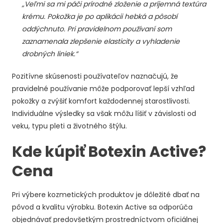
„Veľmi sa mi páči prírodné zloženie a príjemná textúra
krému. Pokožka je po aplikácii hebká a pôsobí
oddýchnuto. Pri pravidelnom používaní som
zaznamenala zlepšenie elasticity a vyhladenie
drobných liniek.“
Pozitívne skúsenosti používateľov naznačujú, že
pravidelné používanie môže podporovať lepší vzhľad
pokožky a zvýšiť komfort každodennej starostlivosti.
Individuálne výsledky sa však môžu líšiť v závislosti od
veku, typu pleti a životného štýlu.
Kde kúpiť Botexin Active?
Cena
Pri výbere kozmetických produktov je dôležité dbať na
pôvod a kvalitu výrobku. Botexin Active sa odporúča
objednávať predovšetkým prostredníctvom oficiálnej