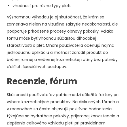
vhodnosť pre rôzne typy pleti.
Významnou výhodou je aj skutočnosť, že krém sa
zameriava nielen na vizuálne zakrytie nedokonalostí, ale
podporuje prirodzené procesy obnovy pokožky. Vďaka
tomu môže byť vhodnou súčasťou dlhodobej
starostlivosti o pleť. Mnohí používatelia oceňujú najmä
jednoduchú aplikáciu a možnosť zaradiť produkt do
bežnej rannej a večernej kozmetickej rutiny bez potreby
ďalších špeciálnych postupov.
Recenzie, fórum
Skúsenosti používateľov patria medzi dôležité faktory pri
výbere kozmetických produktov. Na diskusných fórach a
v recenziách sa často objavujú pozitívne hodnotenia
týkajúce sa hydratácie pokožky, príjemnej konzistencie a
zlepšenia celkového vzhľadu pleti pri pravidelnom