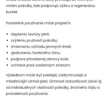
vrstiev pokožky, kde podporujú výživu a regeneráciu
buniek.
Pravidelné používanie môže prispieť k:
zlepšeniu textúry pleti;
zvýšeniu pružnosti pokožky;
zmierneniu vzhľadu jemných liniek;
zjednoteniu farebného tónu;
podpore prirodzenej obnovy kože;
ochrane pred oxidačným stresom.
Výsledkom môže byť sviežejší, oddýchnutejší a
mladistvejší vzhľad pleti. Účinnosť starostlivosti závisí aj
od individuálnych vlastností pokožky, životného štýlu a
pravidelnosti používania.