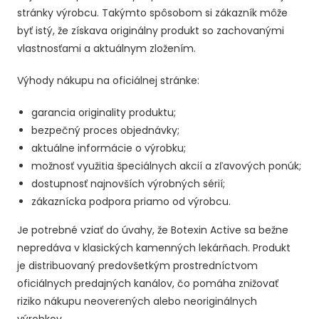
stránky výrobcu. Takýmto spôsobom si zákazník môže
byť istý, že získava originálny produkt so zachovanými
vlastnosťami a aktuálnym zložením.
Výhody nákupu na oficiálnej stránke:
garancia originality produktu;
bezpečný proces objednávky;
aktuálne informácie o výrobku;
možnosť využitia špeciálnych akcií a zľavových ponúk;
dostupnosť najnovších výrobných sérií;
zákaznícka podpora priamo od výrobcu.
Je potrebné vziať do úvahy, že Botexin Active sa bežne
nepredáva v klasických kamenných lekárňach. Produkt
je distribuovaný predovšetkým prostredníctvom
oficiálnych predajných kanálov, čo pomáha znižovať
riziko nákupu neoverených alebo neoriginálnych
výrobkov.