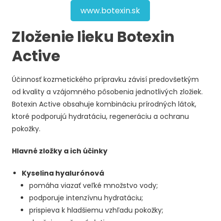
www.botexin.sk
Zloženie lieku Botexin
Active
Účinnosť kozmetického prípravku závisí predovšetkým
od kvality a vzájomného pôsobenia jednotlivých zložiek.
Botexin Active obsahuje kombináciu prírodných látok,
ktoré podporujú hydratáciu, regeneráciu a ochranu
pokožky.
Hlavné zložky a ich účinky
Kyselina hyalurónová
pomáha viazať veľké množstvo vody;
podporuje intenzívnu hydratáciu;
prispieva k hladšiemu vzhľadu pokožky;