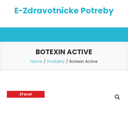
Skip
E-Zdravotnicke Potreby
to
content
BOTEXIN ACTIVE
Home
Produkty
Botexin Active
Zľava!