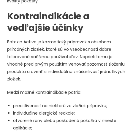
kvality pokožky.
Kontraindikácie a
vedľajšie účinky
Botexin Active je kozmetický prípravok s obsahom
prírodných zložiek, ktoré sú vo všeobecnosti dobre
tolerované väčšinou používateľov. Napriek tomu je
vhodné pred prvým použitím venovať pozornosť zloženiu
produktu a overiť si individuálnu znášanlivosť jednotlivých
zložiek.
Medzi možné kontraindikácie patria:
precitlivenosť na niektorú zo zložiek prípravku;
individuálne alergické reakcie;
otvorené rany alebo poškodená pokožka v mieste
aplikácie;