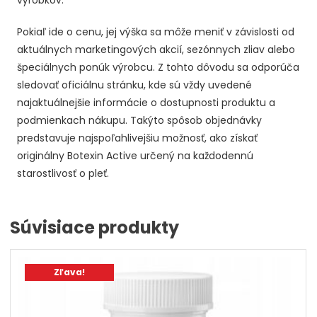
Pokiaľ ide o cenu, jej výška sa môže meniť v závislosti od
aktuálnych marketingových akcií, sezónnych zliav alebo
špeciálnych ponúk výrobcu. Z tohto dôvodu sa odporúča
sledovať oficiálnu stránku, kde sú vždy uvedené
najaktuálnejšie informácie o dostupnosti produktu a
podmienkach nákupu. Takýto spôsob objednávky
predstavuje najspoľahlivejšiu možnosť, ako získať
originálny Botexin Active určený na každodennú
starostlivosť o pleť.
Súvisiace produkty
Zľava!