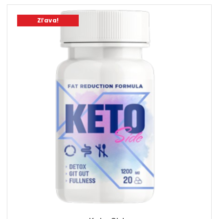
58,00 €.
29,00 €.
Zľava!